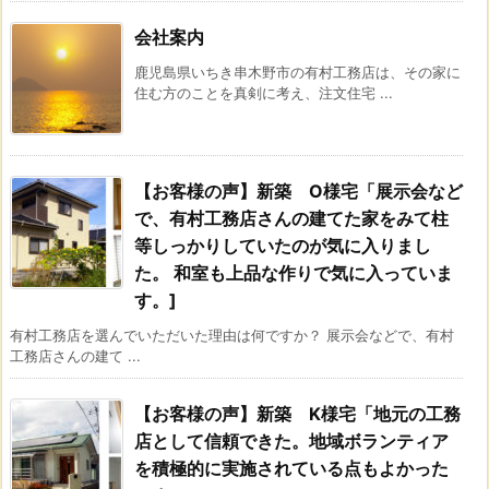
会社案内
鹿児島県いちき串木野市の有村工務店は、その家に
住む方のことを真剣に考え、注文住宅 ...
【お客様の声】新築 O様宅「展示会など
で、有村工務店さんの建てた家をみて柱
等しっかりしていたのが気に入りまし
た。 和室も上品な作りで気に入っていま
す。]
有村工務店を選んでいただいた理由は何ですか？ 展示会などで、有村
工務店さんの建て ...
【お客様の声】新築 K様宅「地元の工務
店として信頼できた。地域ボランティア
を積極的に実施されている点もよかった