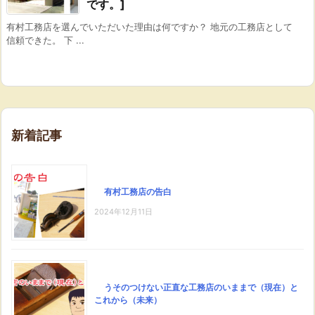
です。]
有村工務店を選んでいただいた理由は何ですか？ 地元の工務店として
信頼できた。 下 ...
新着記事
有村工務店の告白
2024年12月11日
うそのつけない正直な工務店のいままで（現在）と
これから（未来）