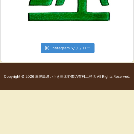
Instagram でフォロー
Copyright ©
2026
鹿児島県いちき串木野市の有村工務店
All Rights Reserved.